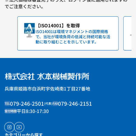
でご注意ください。
【ISO14001】を取得
ISO14001は環境マネジメントの国際規格
で、当社が環境負荷の低減と持続可能な活
動に取り組むことを示しています。
兵庫県姫路市白浜町宇佐崎南1丁目27番地
079-246-2501
079-246-2151
TEL
(代表)
FAX
平日8:30-17:30
受付時間
インスタグラム
ユーチューブ
カテゴリーから探す