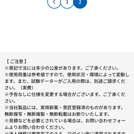
1
2
【 ご注意 】
※表記寸法には多少の公差があります。ご了承ください。
※使用荷重は参考値ですので、使用状況・環境によって変動し
ます。また、試験データーがご入用の際は、別途ご請求くだ
さい。（実費）
※予告なしに仕様を変更する場合がございます。ご了承くだ
さい。
※当社製品には、実用新案・意匠登録済のものがあります。
無断複写・無断複製・無断転載はお断りいたします。
※見積などを必要とされている場合は、お問い合わせフォー
ムよりお問い合わせください。
※法人価格は審査完了のうえ、ログイン後に適用されますの