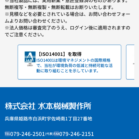
※当社製品には、実用新案・意匠登録済のものがあります。
無断複写・無断複製・無断転載はお断りいたします。
※見積などを必要とされている場合は、お問い合わせフォー
ムよりお問い合わせください。
※法人価格は審査完了のうえ、ログイン後に適用されますの
でご注意ください。
【ISO14001】を取得
ISO14001は環境マネジメントの国際規格
で、当社が環境負荷の低減と持続可能な活
動に取り組むことを示しています。
兵庫県姫路市白浜町宇佐崎南1丁目27番地
079-246-2501
079-246-2151
TEL
(代表)
FAX