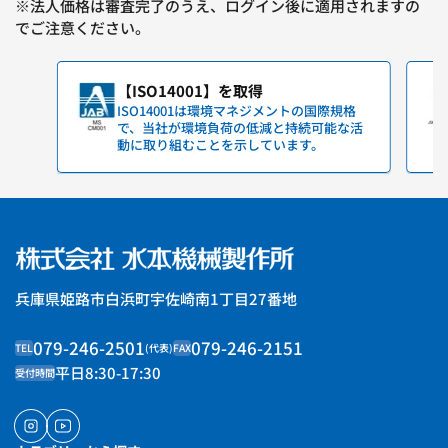
※法人価格は審査完了のうえ、ログイン後に適用されますの
でご注意ください。
【ISO14001】を取得
ISO14001は環境マネジメントの国際規格
で、当社が環境負荷の低減と持続可能な活
動に取り組むことを示しています。
兵庫県姫路市白浜町宇佐崎南1丁目27番地
079-246-2501
079-246-2151
TEL
(代表)
FAX
平日8:30-17:30
受付時間
インスタグラム
ユーチューブ